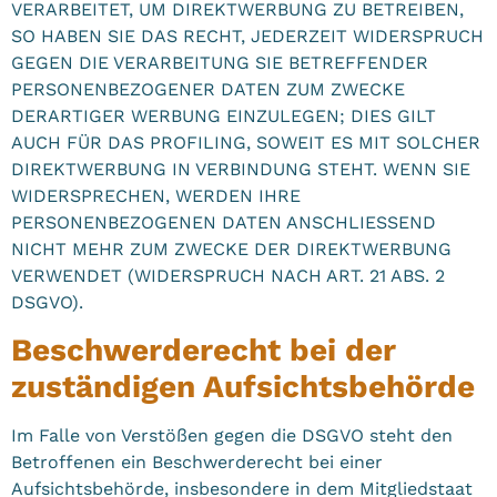
VERARBEITET, UM DIREKTWERBUNG ZU BETREIBEN,
SO HABEN SIE DAS RECHT, JEDERZEIT WIDERSPRUCH
GEGEN DIE VERARBEITUNG SIE BETREFFENDER
PERSONENBEZOGENER DATEN ZUM ZWECKE
DERARTIGER WERBUNG EINZULEGEN; DIES GILT
AUCH FÜR DAS PROFILING, SOWEIT ES MIT SOLCHER
DIREKTWERBUNG IN VERBINDUNG STEHT. WENN SIE
WIDERSPRECHEN, WERDEN IHRE
PERSONENBEZOGENEN DATEN ANSCHLIESSEND
NICHT MEHR ZUM ZWECKE DER DIREKTWERBUNG
VERWENDET (WIDERSPRUCH NACH ART. 21 ABS. 2
DSGVO).
Beschwerde­recht bei der
zuständigen Aufsichts­behörde
Im Falle von Verstößen gegen die DSGVO steht den
Betroffenen ein Beschwerderecht bei einer
Aufsichtsbehörde, insbesondere in dem Mitgliedstaat