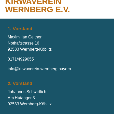
KIRWAVEREIN
WERNBERG E.V.
1. Vorstand
Maximilian Geitner
Nothaftstrasse 16
92533 Wernberg-Köblitz
0171/4929055
info@kirwaverein-wernberg.bayern
2. Vorstand
Johannes Schwirtlich
Am Hutanger 3
92533 Wernberg-Köblitz