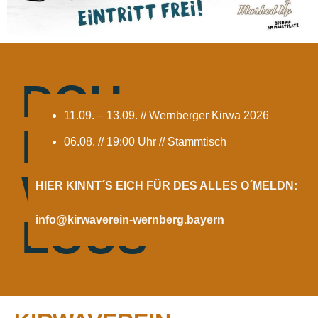
DOU
11.09. – 13.09. // Wernberger Kirwa 2026
IS
06.08. // 19:00 Uhr // Stammtisch
WOS
HIER KINNT´S EICH FÜR DES ALLES O´MELDN:
LOUS
info@kirwaverein-wernberg.bayern