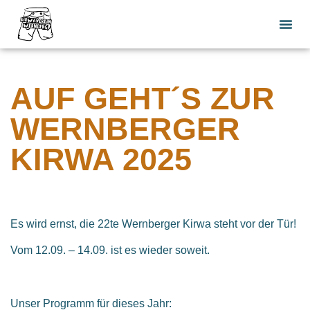
Da Ki
AUF GEHT´S ZUR
WERNBERGER
KIRWA 2025
Es wird ernst, die 22te Wernberger Kirwa steht vor der Tür!
Vom 12.09. – 14.09. ist es wieder soweit.
Unser Programm für dieses Jahr: